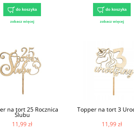
do koszyka
do koszyka
zobacz więcej
zobacz więcej
r na tort 25 Rocznica
Topper na tort 3 Uro
Ślubu
11,99 zł
11,99 zł