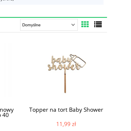
inowy
Topper na tort Baby Shower
o 40
11,99 zł