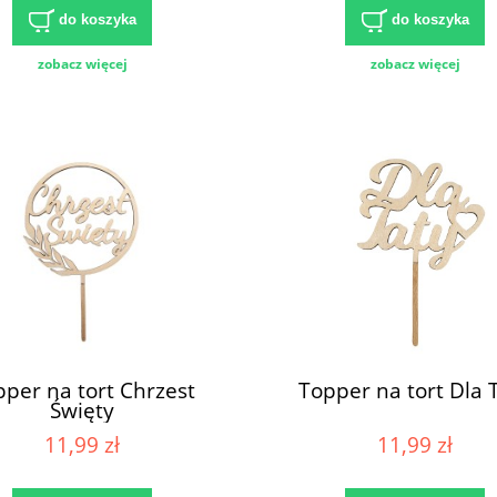
do koszyka
do koszyka
zobacz więcej
zobacz więcej
per na tort Chrzest
Topper na tort Dla 
Święty
11,99 zł
11,99 zł