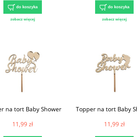
do koszyka
do koszyka
zobacz więcej
zobacz więcej
r na tort Baby Shower
Topper na tort Baby 
11,99 zł
11,99 zł