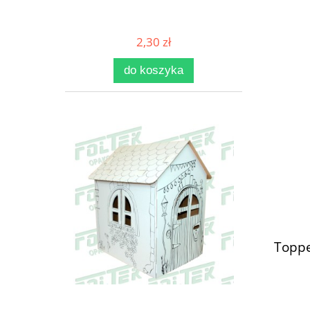
2,30 zł
do koszyka
Toppe