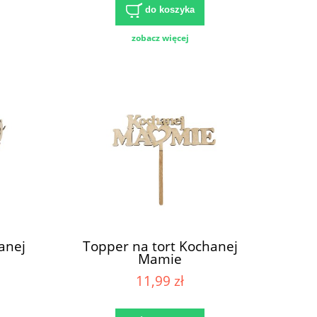
do koszyka
zobacz więcej
anej
Topper na tort Kochanej
Mamie
11,99 zł