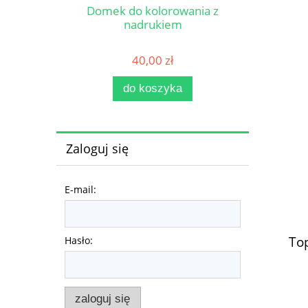
Domek do kolorowania z
nadrukiem
40,00 zł
do koszyka
Zaloguj się
E-mail:
Top
Hasło:
zaloguj się