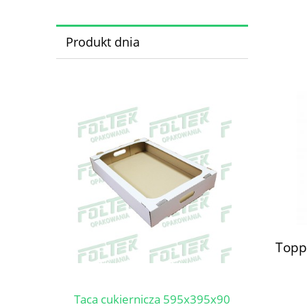
Produkt dnia
Toppe
Taca cukiernicza 595x395x90