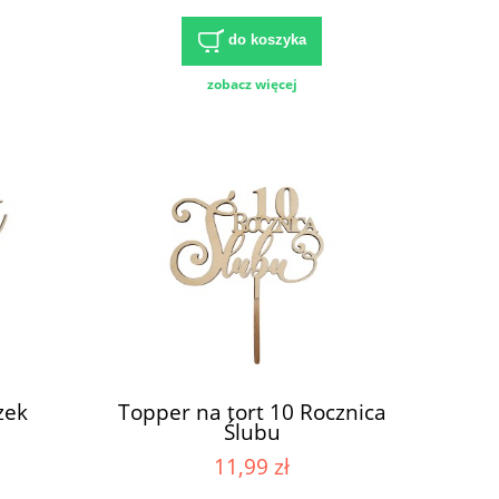
do koszyka
zobacz więcej
zek
Topper na tort 10 Rocznica
Ślubu
11,99 zł