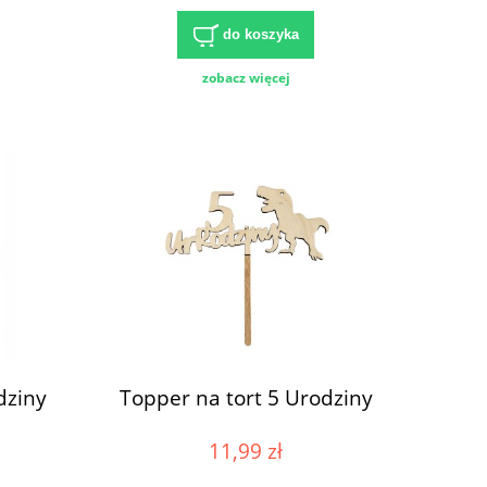
do koszyka
zobacz więcej
dziny
Topper na tort 5 Urodziny
11,99 zł