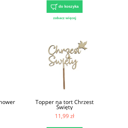
do koszyka
zobacz więcej
Shower
Topper na tort Chrzest
Święty
11,99 zł