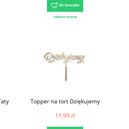
do koszyka
zobacz więcej
Taty
Topper na tort Dziękujemy
11,99 zł