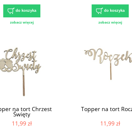
do koszyka
do koszyka
zobacz więcej
zobacz więcej
per na tort Chrzest
Topper na tort Roc
Święty
11,99 zł
11,99 zł