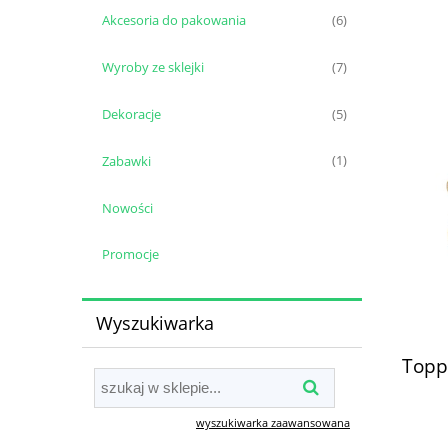
Akcesoria do pakowania
(6)
Wyroby ze sklejki
(7)
Dekoracje
(5)
Zabawki
(1)
Nowości
Promocje
Wyszukiwarka
Toppe
wyszukiwarka zaawansowana