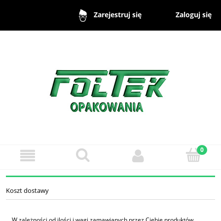
Zaloguj się
Zarejestruj się
Koszt dostawy
W zależności od ilości i wagi zamawianych przez Ciebie produktów,