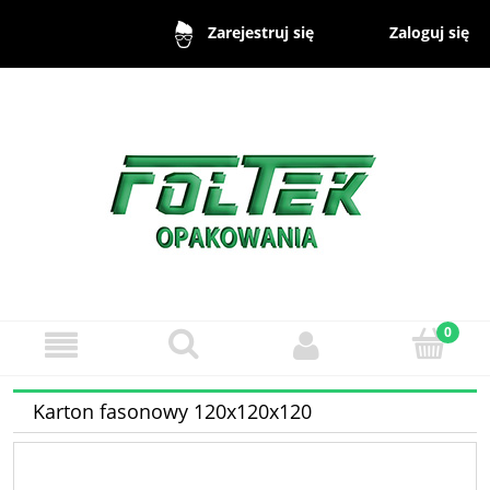
Zaloguj się
Zarejestruj się
Karton fasonowy 120x120x120