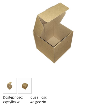
Dostępność:
duża ilość
Wysyłka w:
48 godzin