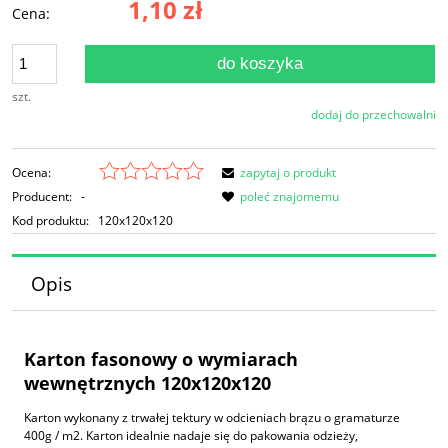
1,10 zł
Cena:
do koszyka
szt.
dodaj do przechowalni
Ocena:
zapytaj o produkt
Producent:
-
poleć znajomemu
Kod produktu:
120x120x120
Opis
Karton fasonowy o wymiarach
wewnętrznych 120x120x120
Karton wykonany z trwałej tektury w odcieniach brązu o gramaturze
400g / m2. Karton idealnie nadaje się do pakowania odzieży,