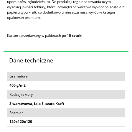
upominków, rękodzieła itp. Do produkcji tego opakowania użyto
wysokiej jakości tektury, której zewnętrzna warstwa wykonana została z
papieru typu kraft, co dodatkowo umieszcza nasz wyrób w kategorii
opakowań premium.
Karton sprzedawany w pakietach po
10 sztuki
.
Dane techniczne
Gramatura
400 g/m2
Rodzaj tektury
3 warstwowa, fala E, szara Kraft
Rozmiar
120x120x120